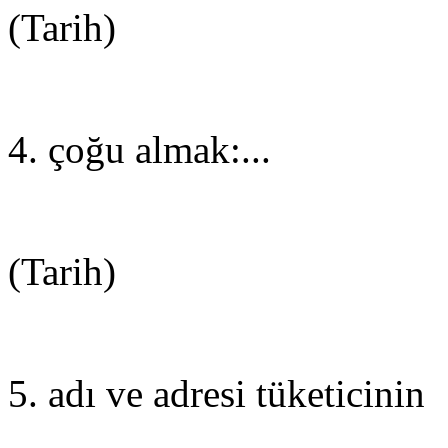
(Tarih)
4. çoğu almak:...
(Tarih)
5. adı ve adresi tüketicinin