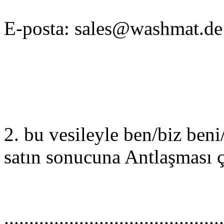
E-posta: sales@washmat.de
2. bu vesileyle ben/biz beni
satın sonucuna Antlaşması 
............................................