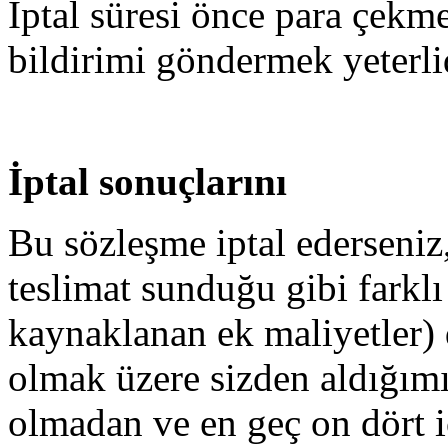
İptal süresi önce para çekme
bildirimi göndermek yeterlid
İptal sonuçlarını
Bu sözleşme iptal ederseniz,
teslimat sunduğu gibi farklı 
kaynaklanan ek maliyetler) d
olmak üzere sizden aldığım
olmadan ve en geç on dört i