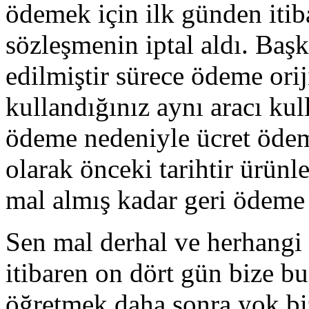
ödemek için ilk günden itib
sözleşmenin iptal aldı. Başk
edilmiştir sürece ödeme orij
kullandığınız aynı aracı ku
ödeme nedeniyle ücret ödeme
olarak önceki tarihtir ürünl
mal almış kadar geri ödeme 
Sen mal derhal ve herhangi 
itibaren on dört gün bize b
öğretmek daha sonra yok bi