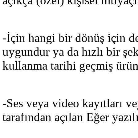
açıkça (özel) kişisel ihtiyaç
-İçin hangi bir dönüş için d
uygundur ya da hızlı bir şe
kullanma tarihi geçmiş ürün
-Ses veya video kayıtları ve
tarafından açılan Eğer yazıl