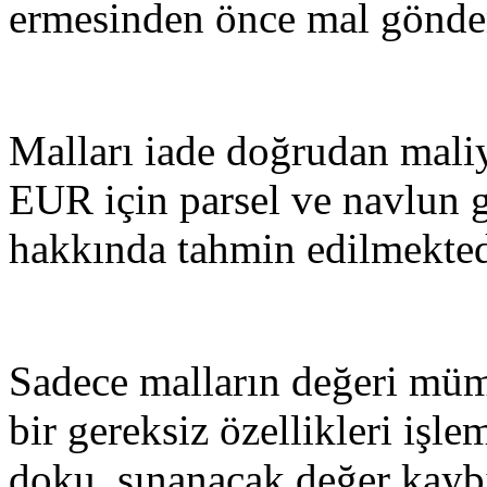
ermesinden önce mal gönder
Malları iade doğrudan maliy
EUR için parsel ve navlun 
hakkında tahmin edilmekted
Sadece malların değeri müm
bir gereksiz özellikleri işle
doku, sınanacak değer kayb