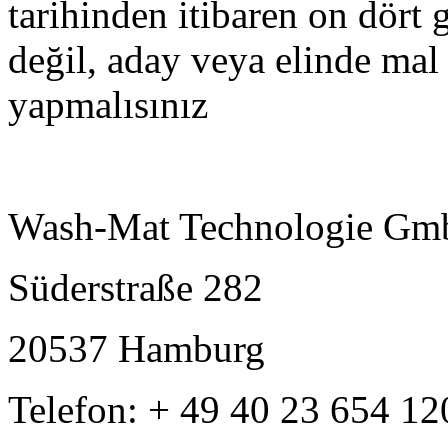
tarihinden itibaren on dört g
değil, aday veya elinde mal 
yapmalısınız
Wash-Mat Technologie G
Süderstraße 282
20537 Hamburg
Telefon: + 49 40 23 654 12