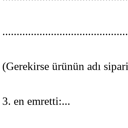
............................................
(Gerekirse ürünün adı sipari
3. en emretti:...