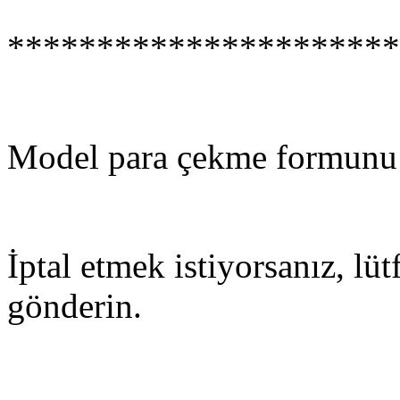
**********************
Model para çekme formunu
İptal etmek istiyorsanız, lü
gönderin.