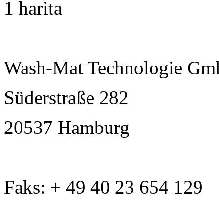
1 harita
Wash-Mat Technologie G
Süderstraße 282
20537 Hamburg
Faks: + 49 40 23 654 129