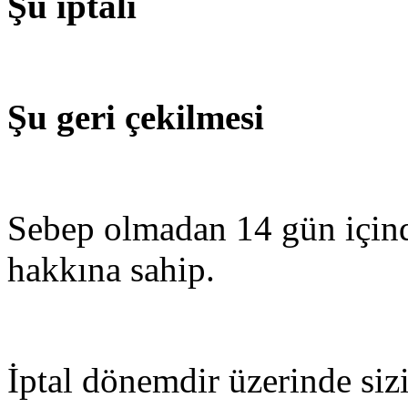
Şu iptali
Şu geri çekilmesi
Sebep olmadan 14 gün içind
hakkına sahip.
İptal dönemdir üzerinde siz