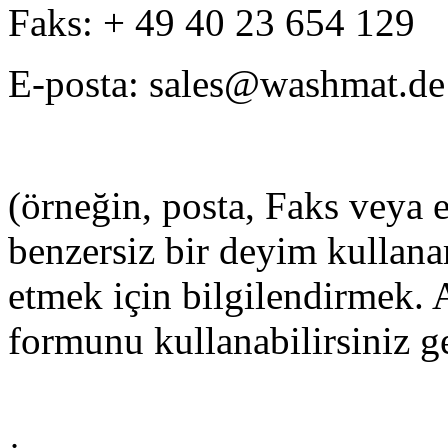
Faks: + 49 40 23 654 129
E-posta: sales@washmat.de
(örneğin, posta, Faks veya 
benzersiz bir deyim kullanar
etmek için bilgilendirmek.
formunu kullanabilirsiniz 