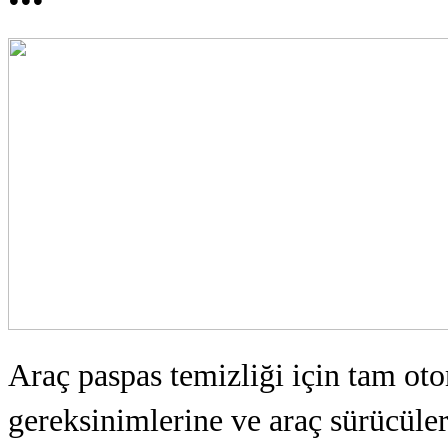
Araç paspas temizliği için t
am oto
gereksinimlerine ve araç sürücüler