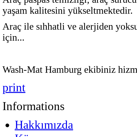
yaşam kalitesini yükseltmektedir.
Araç
ile sıhhatli ve alerjiden yok
için...
Wash-Mat Hamburg ekibiniz hizme
print
Informations
Hakkımızda