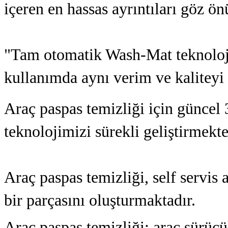
içeren en hassas ayrıntıları göz 
"Tam otomatik Wash-Mat teknoloj
kullanımda aynı verim ve kaliteyi 
Araç paspas temizliği için güncel 
teknolojimizi
sürekli
geliştirmekt
Araç paspas temizliği, self servis
bir parçasını oluşturmaktadır.
Araç
paspas temizliği; a
raç
sürücül